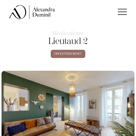
Réalisations
Lieutaud 2
INVESTISSEMENT