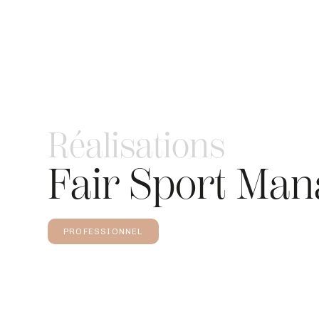
Réalisations
Fair Sport Ma
PROFESSIONNEL