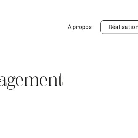
À propos
Réalisatio
nagement