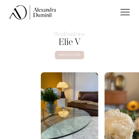
Réalisations
Elie V
PARTICULIER